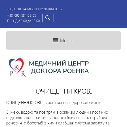
ЛІЦЕНЗІЯ НА МЕДИЧНУ ДІЯЛЬНІСТЬ
+38 (095) 584-59-65
ПН-НД с 9:00 до 15:00
Меню
ОЧИЩЕННЯ КРОВІ
ОЧИЩЕННЯ КРОВІ – чиста основа здорового життя
З їжею, водою та повітрям в організм людини постійно
надходять десятки тисяч непотрібних і навіть отруйних
речовин. У боротьбі з ними слабшає система захисту та