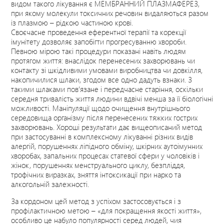
видом такого лікування є МЕМБРАННИЙ ПЛАЗМАФЕРЕЗ,
при якому молекули токсичних речовин видаляються разом
із плазмою – рідкою частиною крові.
Своєчасне проведення еферентної терапії та корекції
імунітету дозволяє запобігти прогресуванню хвороби.
Певною мірою такі процедури показані навіть людям
протягом життя: внаслідок перенесених захворювань чи
контакту зі шкідливими умовами виробництва чи довкілля,
накопичилися шлаки, згодом все одно дадуть взнаки. З
такими шлаками пов’язане і передчасне старіння, оскільки
середня тривалість життя людини вдвічі менша за її біологічні
можливості. Маніпуляції щодо очищення внутрішнього
середовища організму після перенесених тяжких гострих
захворювань. Хороші результати дає вищеописаний метод
при застосуванні в комплексному лікуванні різних видів
алергій, порушеннях ліпідного обміну, шкірних аутоімунних
хворобах, запальних процесах статевої сфери у чоловіків і
жінок, порушеннях менструального циклу, безпліддя,
трофічних виразках, зняття інтоксикації при нарко та
алкогольній залежності.
За кордоном цей метод з успіхом застосовується і з
профілактичною метою – «для покращення якості життя»,
особливо це набуло популярності серед людей, чия