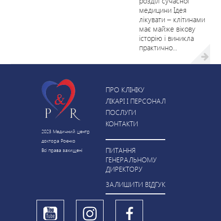
розділ сучасної
медицини Ідея
лікувати – клітинами
має майже вікову
історію і виникла
практично...
ПРО КЛІНІКУ
ЛІКАРІ І ПЕРСОНАЛ
ПОСЛУГИ
КОНТАКТИ
2023 Медичний центр
доктора Роєнко
ПИТАННЯ
Всі права захищені
ГЕНЕРАЛЬНОМУ
ДИРЕКТОРУ
ЗАЛИШИТИ ВІДГУК