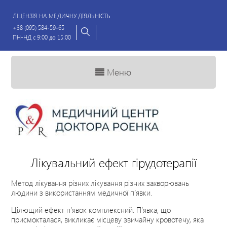
ЛІЦЕНЗІЯ НА МЕДИЧНУ ДІЯЛЬНІСТЬ
+38 (095) 584-59-65
ПН-НД с 9:00 до 15:00
Меню
Лікувальний ефект гірудотерапії
Метод лікування різних лікування різних захворювань
людини з використанням медичної п’явки.
Цілющий ефект п’явок комплексний. П’явка, що
присмокталася, викликає місцеву звичайну кровотечу, яка